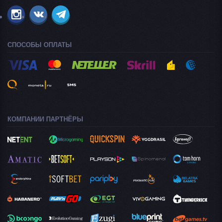
СПОСОБЫ ОПЛАТЫ
КОМПАНИИ ПАРТНЁРЫ