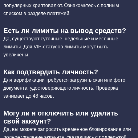
популярных криптовалют. Ознакомьтесь с полным
списком в разделе платежей.
Есть ли лимиты на вывод средств?
Да, существуют суточные, недельные и месячные
лимиты. Для VIP-статусов лимиты могут быть
увеличены.
Как подтвердить личность?
Для верификации требуется загрузить скан или фото
документа, удостоверяющего личность. Проверка
занимает до 48 часов.
Могу ли я отключить или удалить
свой аккаунт?
Да, вы можете запросить временное блокирование или
полное удаление аккаунта, связавшись с поддержкой