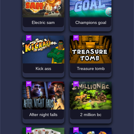
Electric sam
Champions goal
Kick ass
Treasure tomb
After night falls
2 million bc