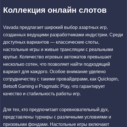
Коллекция онлайн слотов
Vavada предлагает широкий выбор азартных игр,
созданных ведущими разработчиками индустрии. Среди
доступных вариантов — классические слоты,
настольные игры и живые трансляции с реальными
крупье. Количество игровых автоматов превышает
несколько сотен, что позволяет найти подходящий
вариант для каждого. Особое внимание уделено
сотрудничеству с такими провайдерами, как Quickspin,
Betsoft Gaming и Pragmatic Play, что гарантирует
качество и стабильность работы игр.
Для тех, кто предпочитает соревновательный дух,
представлены турниры с различными условиями и
призовыми фондами. Настольные игры включают