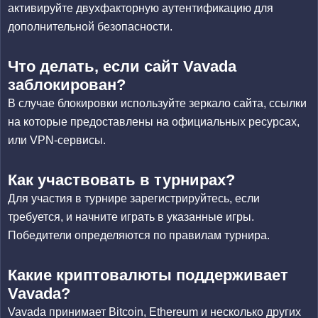
активируйте двухфакторную аутентификацию для
дополнительной безопасности.
Что делать, если сайт Vavada
заблокирован?
В случае блокировки используйте зеркало сайта, ссылки
на которые предоставлены на официальных ресурсах,
или VPN-сервисы.
Как участвовать в турнирах?
Для участия в турнире зарегистрируйтесь, если
требуется, и начните играть в указанные игры.
Победители определяются по правилам турнира.
Какие криптовалюты поддерживает
Vavada?
Vavada принимает Bitcoin, Ethereum и несколько других