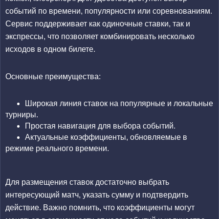
событий по времени, популярности или соревнованиям.
Сервис поддерживает как одиночные ставки, так и
экспрессы, что позволяет комбинировать несколько
исходов в одном билете.
Основные преимущества:
Широкая линия ставок на популярные и локальные
турниры.
Простая навигация для выбора событий.
Актуальные коэффициенты, обновляемые в
режиме реального времени.
Для размещения ставок достаточно выбрать
интересующий матч, указать сумму и подтвердить
действие. Важно помнить, что коэффициенты могут